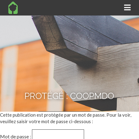
Na
PROTÉGÉ : COOPMDO
Cette publication est protégée par un mot de passe. Pour la voir,
veuillez saisir votre mot de passe ci-dessous :
Mot de passe :