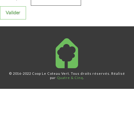
© 2016-2022 Coop Le Coteau Vert. Tous droits réservés. Réalisé
par
Quatre & Cinq
.