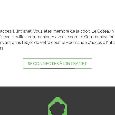
accès à l’intranet. Vous êtes membre de la coop Le Coteau 
réseau, veuillez communiquer avec le comité Communication 
rivant dans l’objet de votre courriel «demande d’accès à l’intr
rs!
SE CONNECTER À L'INTRANET