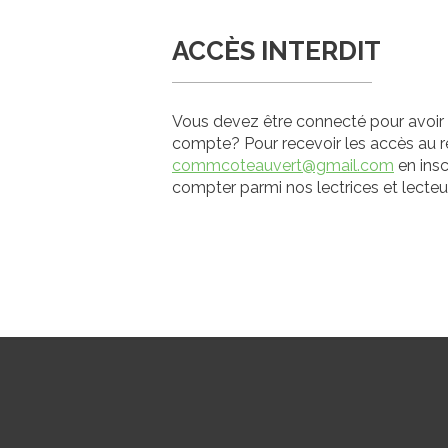
ACCÈS INTERDIT
Vous devez être connecté pour avoir 
compte? Pour recevoir les accès au 
commcoteauvert@gmail.com
en insc
compter parmi nos lectrices et lecteu