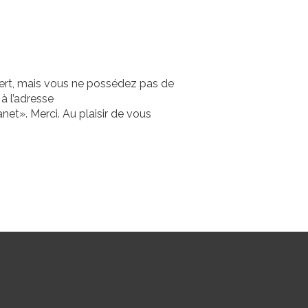
vert, mais vous ne possédez pas de
à l’adresse
anet». Merci. Au plaisir de vous