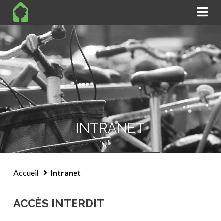
Na
INTRANET
Intranet
ACCÈS INTERDIT