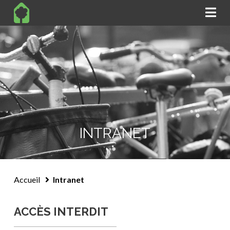
Na
INTRANET
Intranet
ACCÈS INTERDIT